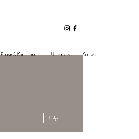
Preise & Konditionen
Über mich
Kontakt
Weitere Optionen
Folgen